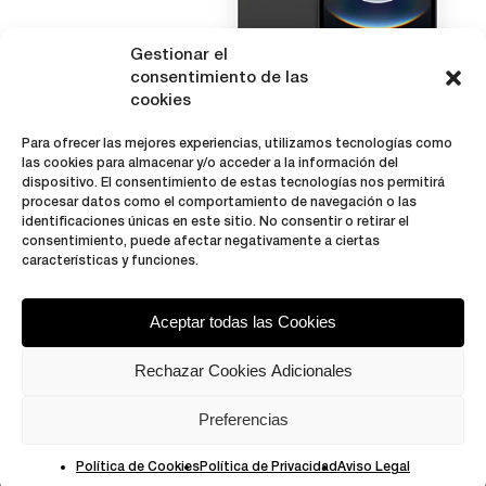
Gestionar el
consentimiento de las
cookies
iPhone 16e
Para ofrecer las mejores experiencias, utilizamos tecnologías como
las cookies para almacenar y/o acceder a la información del
dispositivo. El consentimiento de estas tecnologías nos permitirá
procesar datos como el comportamiento de navegación o las
128 GB - 256 GB -
identificaciones únicas en este sitio. No consentir o retirar el
512 GB
consentimiento, puede afectar negativamente a ciertas
características y funciones.
Desde:
489,00
€
Aceptar todas las Cookies
Rechazar Cookies Adicionales
Preferencias
Política de Cookies
Política de Privacidad
Aviso Legal