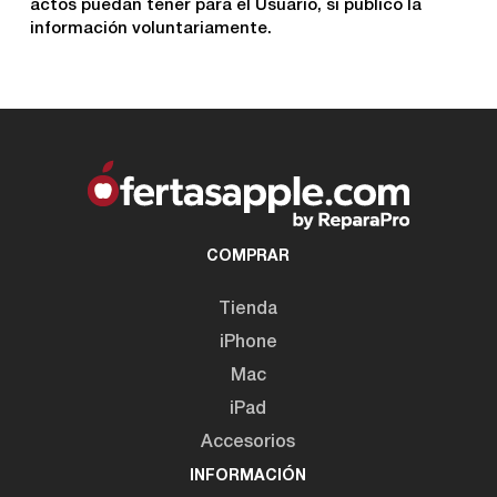
actos puedan tener para el Usuario, si publicó la
información voluntariamente.
COMPRAR
Tienda
iPhone
Mac
iPad
Accesorios
INFORMACIÓN